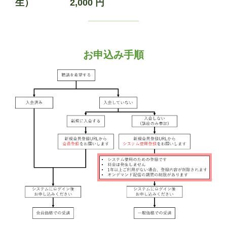
生）
2,000 円
お申込み手順