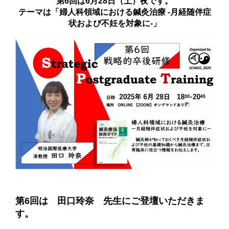
第6回は6月28日（土）夜です。
テーマは
「婦人科領域における鍼灸治療 -月経随伴症
状および不妊を対象に-」
第6回は 田口玲奈 先生にご登壇いただきま
す。