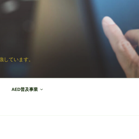
強しています。
AED普及事業