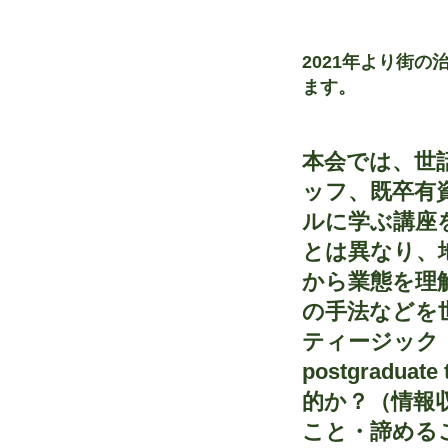
2021年より街
ます。
本会では、世
ッフ、既卒有
ルに学ぶ講座
とは異なり、
から業態を理
の手法などを
ティージック・
postgrad
的か？（情報
こと・諦める