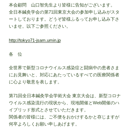
本会顧問 山口智先生より皆様に告知がございます。
全日本鍼灸学会の第71回東京大会の参加申し込みがスタ
ートしております。どうぞ皆様ふるってお申し込み下さ
いませ。以下ご参照ください。
http://tokyo71-jsam.umin.jp
各 位
全世界で新型コロナウイルス感染症と闘病中の患者さま
にお見舞いと、対応にあたっているすべての医療関係者
に心より敬意を表します。
第71回全日本鍼灸学会学術大会 東京大会は、新型コロナ
ウイルス感染流行の現状から、現地開催とWeb開催のハ
イブリッド形式とさせていただきます。
関係者の皆様には、ご不便をおかけするかと存じますが
何卒よろしくお願い申しあげます。