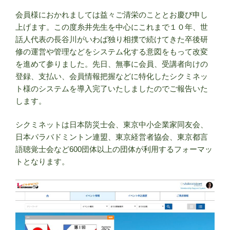
会員様におかれましては益々ご清栄のこととお慶び申し
上げます。この度糸井先生を中心にこれまで１０年、世
話人代表の長谷川がいわば独り相撲で続けてきた卒後研
修の運営や管理などをシステム化する意図をもって改変
を進めて参りました。先日、無事に会員、受講者向けの
登録、支払い、会員情報把握などに特化したシクミネッ
ト様のシステムを導入完了いたしましたのでご報告いた
します。
シクミネットは日本防災士会、東京中小企業家同友会、
日本パラバドミントン連盟、東京経営者協会、東京都言
語聴覚士会など600団体以上の団体が利用するフォーマッ
トとなります。