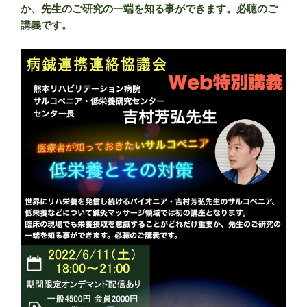
か、先生のご研究の一端を知る事ができます。必聴のご
講義です。