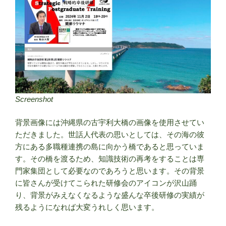
Screenshot
背景画像には沖縄県の古宇利大橋の画像を使用させてい
ただきました。世話人代表の思いとしては、その海の彼
方にある多職種連携の島に向かう橋であると思っていま
す。その橋を渡るため、知識技術の再考をすることは専
門家集団として必要なのであろうと思います。その背景
に皆さんが受けてこられた研修会のアイコンが沢山踊
り、背景がみえなくなるような盛んな卒後研修の実績が
残るようになれば大変うれしく思います。