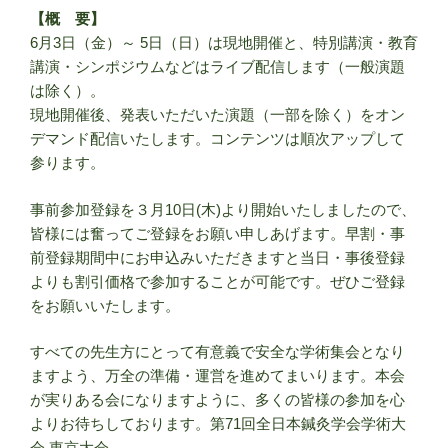
【概 要】
6月3日（金）～ 5日（日）は現地開催と、特別講演・教育
講演・シンポジウムなどはライブ配信します（一般演題
は除く）。
現地開催後、発表いただいた演題（一部を除く）をオン
デマンド配信いたします。コンテンツは順次アップして
参ります。
事前参加登録を３月10日(木)より開始いたしましたので、
皆様には奮ってご登録をお願い申しあげます。早割・事
前登録期間中にお申込みいただきますと当日・事後登録
よりも割引価格で参加することが可能です。ぜひご登録
をお願いいたします。
すべての先生方にとって有意義で安全な学術集会となり
ますよう、万全の準備・運営を進めてまいります。本会
が実りある会になりますように、多くの皆様の参加を心
よりお待ちしております。第71回全日本鍼灸学会学術大
会 東京大会