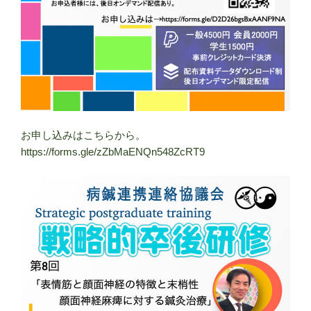
お申し込みはこちらから。
https://forms.gle/zZbMaENQn548ZcRT9