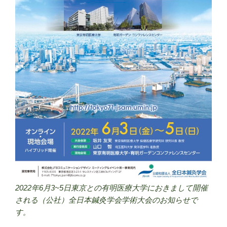
2022年6月3~5日東京との有明医療大学におきまして開催
される（公社）全日本鍼灸学会学術大会のお知らせで
す。