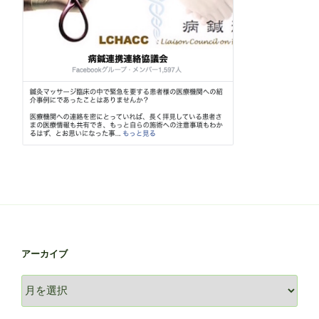
アーカイブ
ア
ー
カ